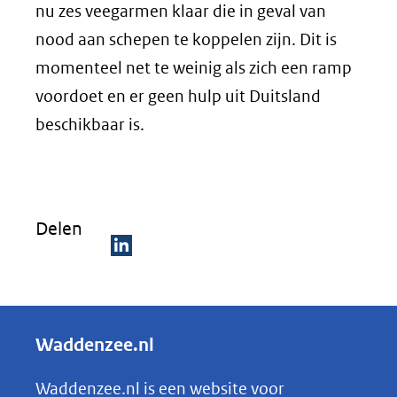
nu zes veegarmen klaar die in geval van
nood aan schepen te koppelen zijn. Dit is
momenteel net te weinig als zich een ramp
voordoet en er geen hulp uit Duitsland
beschikbaar is.
Delen
D
e
l
Waddenzee.nl
e
n
Waddenzee.nl is een website voor