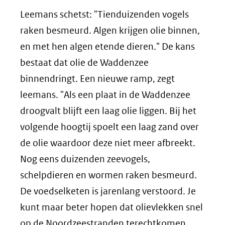
Leemans schetst: "Tienduizenden vogels
raken besmeurd. Algen krijgen olie binnen,
en met hen algen etende dieren." De kans
bestaat dat olie de Waddenzee
binnendringt. Een nieuwe ramp, zegt
leemans. "Als een plaat in de Waddenzee
droogvalt blijft een laag olie liggen. Bij het
volgende hoogtij spoelt een laag zand over
de olie waardoor deze niet meer afbreekt.
Nog eens duizenden zeevogels,
schelpdieren en wormen raken besmeurd.
De voedselketen is jarenlang verstoord. Je
kunt maar beter hopen dat olievlekken snel
op de Noordzeestranden terechtkomen.