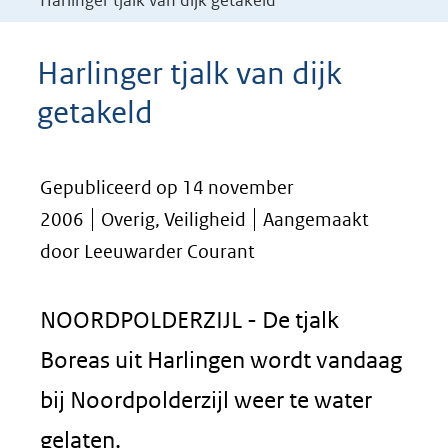
Harlinger tjalk van dijk getakeld
Harlinger tjalk van dijk
getakeld
Gepubliceerd op 14 november
2006
Overig, Veiligheid
Aangemaakt
door Leeuwarder Courant
NOORDPOLDERZIJL - De tjalk
Boreas uit Harlingen wordt vandaag
bij Noordpolderzijl weer te water
gelaten.