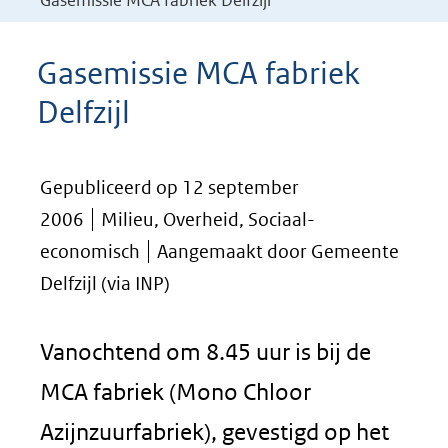
Gasemissie MCA fabriek Delfzijl
Gasemissie MCA fabriek
Delfzijl
Gepubliceerd op 12 september
2006
Milieu, Overheid, Sociaal-
economisch
Aangemaakt door Gemeente
Delfzijl (via INP)
Vanochtend om 8.45 uur is bij de
MCA fabriek (Mono Chloor
Azijnzuurfabriek), gevestigd op het