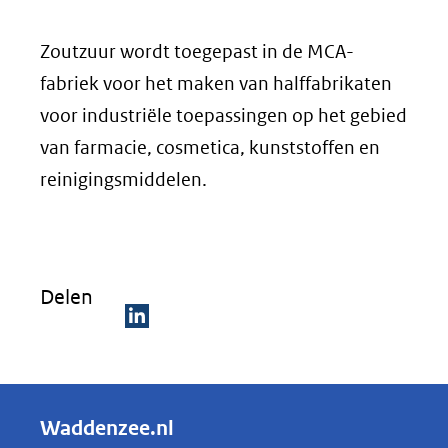
Zoutzuur wordt toegepast in de MCA-
fabriek voor het maken van halffabrikaten
voor industriële toepassingen op het gebied
van farmacie, cosmetica, kunststoffen en
reinigingsmiddelen.
Delen
D
e
l
Waddenzee.nl
e