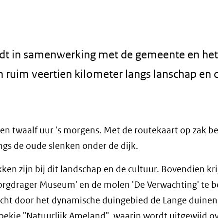
udt in samenwerking met de gemeente en het
 ruim veertien kilometer langs lanschap en 
 en twaalf uur 's morgens. Met de routekaart op zak be
angs de oude slenken onder de dijk.
en zijn bij dit landschap en de cultuur. Bovendien kri
Sorgdrager Museum' en de molen 'De Verwachting' te 
tocht door het dynamische duingebied de Lange duinen
boekje "Natuurlijk Ameland", waarin wordt uitgewijd o