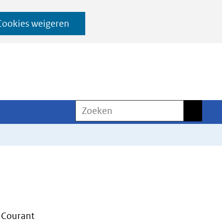
Cookies weigeren
Zoeken
Zoeken
 Courant