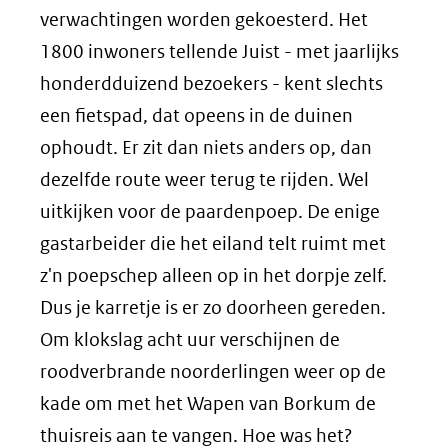
verwachtingen worden gekoesterd. Het
1800 inwoners tellende Juist - met jaarlijks
honderdduizend bezoekers - kent slechts
een fietspad, dat opeens in de duinen
ophoudt. Er zit dan niets anders op, dan
dezelfde route weer terug te rijden. Wel
uitkijken voor de paardenpoep. De enige
gastarbeider die het eiland telt ruimt met
z'n poepschep alleen op in het dorpje zelf.
Dus je karretje is er zo doorheen gereden.
Om klokslag acht uur verschijnen de
roodverbrande noorderlingen weer op de
kade om met het Wapen van Borkum de
thuisreis aan te vangen. Hoe was het?