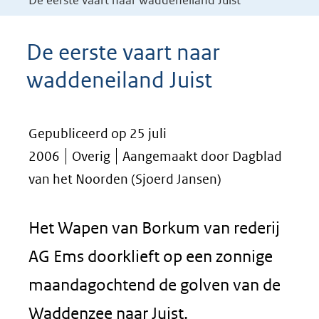
De eerste vaart naar waddeneiland Juist
De eerste vaart naar
waddeneiland Juist
Gepubliceerd op 25 juli
2006
Overig
Aangemaakt door Dagblad
van het Noorden (Sjoerd Jansen)
Het Wapen van Borkum van rederij
AG Ems doorklieft op een zonnige
maandagochtend de golven van de
Waddenzee naar Juist.