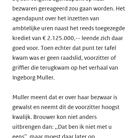
bezwaren gereageerd zou gaan worden. Het
agendapunt over het inzetten van
ambtelijke uren naast het reeds toegezegde
krediet van € 2.125.000,-- leende zich daar
goed voor. Toen echter dat punt ter tafel
kwam was er geen raadslid, voorzitter of
griffier die terugkwam op het verhaal van
Ingeborg Muller.
Muller meent dat er over haar bezwaar is
gewalst en neemt dit de voorzitter hoogst
kwalijk. Brouwer kon niet anders
uitbrengen dan: ,,Dat ben ik niet met u
eens'', maar moest daar later op