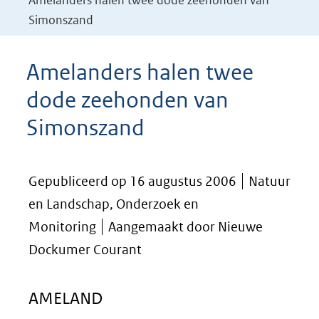
Amelanders halen twee dode zeehonden van
Simonszand
Amelanders halen twee
dode zeehonden van
Simonszand
Gepubliceerd op 16 augustus 2006
Natuur
en Landschap, Onderzoek en
Monitoring
Aangemaakt door Nieuwe
Dockumer Courant
AMELAND