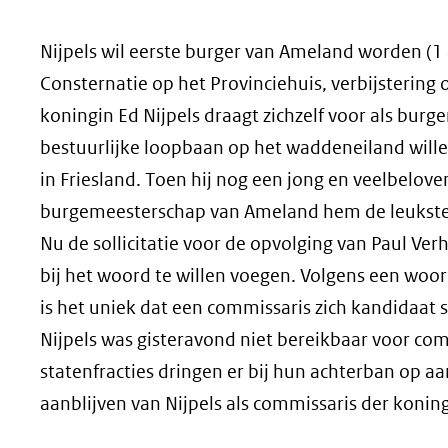
geweigerd.
Nijpels wil eerste burger van Ameland worden (1 
Consternatie op het Provinciehuis, verbijstering
koningin Ed Nijpels draagt zichzelf voor als bur
bestuurlijke loopbaan op het waddeneiland willen
in Friesland. Toen hij nog een jong en veelbelove
burgemeesterschap van Ameland hem de leukste b
Nu de sollicitatie voor de opvolging van Paul Ver
bij het woord te willen voegen. Volgens een wo
is het uniek dat een commissaris zich kandidaat s
Nijpels was gisteravond niet bereikbaar voor com
statenfracties dringen er bij hun achterban op a
aanblijven van Nijpels als commissaris der koning