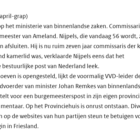
april-grap)
 op het ministerie van binnenlandse zaken. Commissari
gemeester van Ameland. Nijpels, die vandaag 56 wordt, 
 afsluiten. Hij is nu ruim zeven jaar commissaris der 
nd kamerlid was, verklaarde Nijpels eens dat het
estuurlijke post van Nederland leek.
hoeven is opengesteld, lijkt de voormalig VVD-leider 
ordvoerder van minister Johan Remkes van binnenland
telt voor een burgemeesterspost in zijn eigen provinci
mentaar. Op het Provinciehuis is onrust ontstaan. Div
an op de websites van hun partijen steun te betuigen v
in in Friesland.