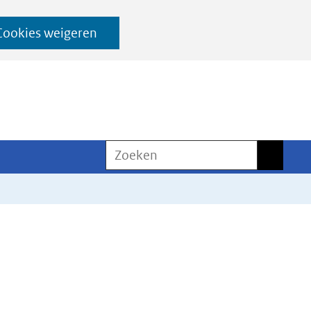
Cookies weigeren
Zoeken
Zoeken