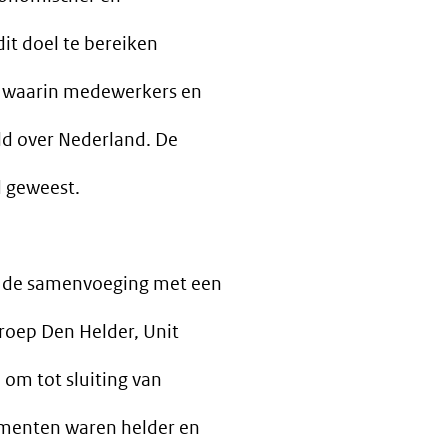
it doel te bereiken
an waarin medewerkers en
ld over Nederland. De
d geweest.
t de samenvoeging met een
groep Den Helder, Unit
om tot sluiting van
umenten waren helder en