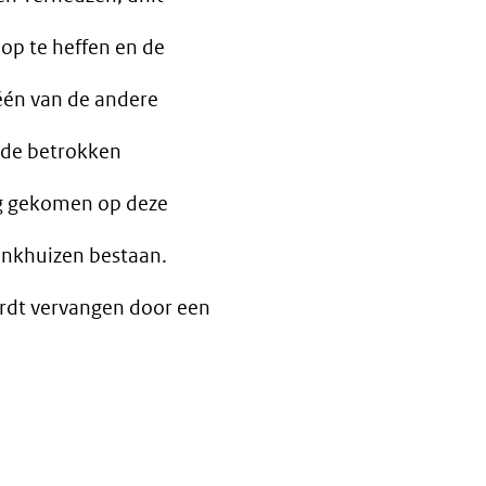
op te heffen en de
één van de andere
n de betrokken
ug gekomen op deze
Enkhuizen bestaan.
ordt vervangen door een