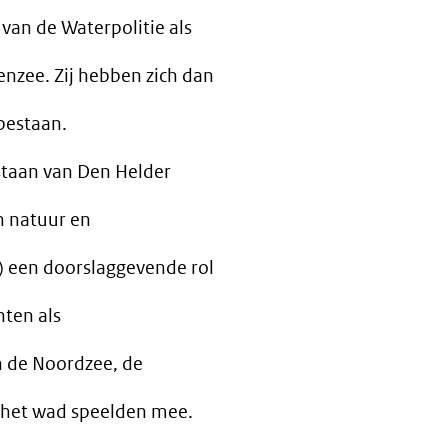
van de Waterpolitie als
nzee. Zij hebben zich dan
bestaan.
estaan van Den Helder
n natuur en
 een doorslaggevende rol
ten als
an de Noordzee, de
 het wad speelden mee.