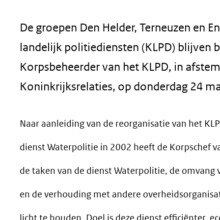
geweigerd.
De groepen Den Helder, Terneuzen en En
landelijk politiediensten (KLPD) blijven
Korpsbeheerder van het KLPD, in afste
Koninkrijksrelaties, op donderdag 24 ma
Naar aanleiding van de reorganisatie van het KL
dienst Waterpolitie in 2002 heeft de Korpschef 
de taken van de dienst Waterpolitie, de omvang
en de verhouding met andere overheidsorganisa
licht te houden. Doel is deze dienst efficiënter, 