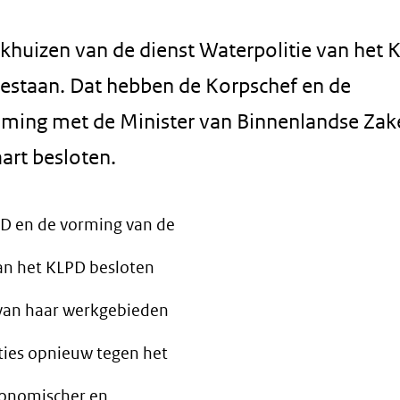
khuizen van de dienst Waterpolitie van het 
 bestaan. Dat hebben de Korpschef en de
mming met de Minister van Binnenlandse Zak
art besloten.
PD en de vorming van de
van het KLPD besloten
 van haar werkgebieden
ties opnieuw tegen het
economischer en