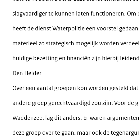
slagvaardiger te kunnen laten functioneren. Om d
heeft de dienst Waterpolitie een voorstel geda
materieel zo strategisch mogelijk worden verdee
huidige bezetting en financiën zijn hierbij leiden
Den Helder
Over een aantal groepen kon worden gesteld da
andere groep gerechtvaardigd zou zijn. Voor de 
Waddenzee, lag dit anders. Er waren argumenten 
deze groep over te gaan, maar ook de tegenarg