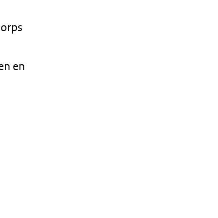
Korps
en en