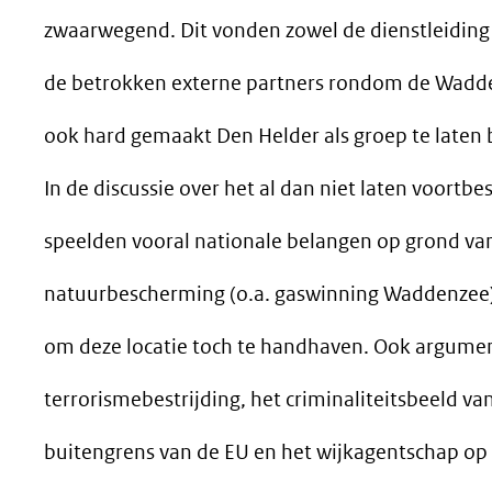
zwaarwegend. Dit vonden zowel de dienstleiding 
de betrokken externe partners rondom de Wadde
ook hard gemaakt Den Helder als groep te laten 
In de discussie over het al dan niet laten voortb
speelden vooral nationale belangen op grond va
natuurbescherming (o.a. gaswinning Waddenzee)
om deze locatie toch te handhaven. Ook argumen
terrorismebestrijding, het criminaliteitsbeeld v
buitengrens van de EU en het wijkagentschap op