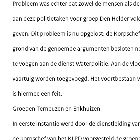
Probleem was echter dat zowel de mensen als d
aan deze politietaken voor groep Den Helder vol
geven. Dit probleem is nu opgelost; de Korpsche
grond van de genoemde argumenten besloten ne
te voegen aan de dienst Waterpolitie. Aan de vlo
vaartuig worden toegevoegd. Het voortbestaan 
is hiermee een feit.
Groepen Terneuzen en Enkhuizen
In eerste instantie werd door de dienstleiding va
de korpschef van het KLPD voorgesteld de groep