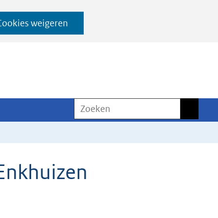
Cookies weigeren
Zoeken
Zoeken
 Enkhuizen