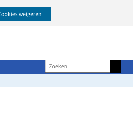
Cookies weigeren
Zoeken
Zoeken