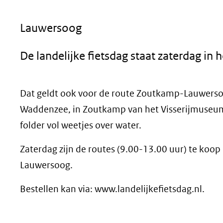
geweigerd.
Lauwersoog
De landelijke fietsdag staat zaterdag in h
Dat geldt ook voor de route Zoutkamp-Lauwersoog
Waddenzee, in Zoutkamp van het Visserijmuseum.
folder vol weetjes over water.
Zaterdag zijn de routes (9.00-13.00 uur) te koo
Lauwersoog.
Bestellen kan via: www.landelijkefietsdag.nl.