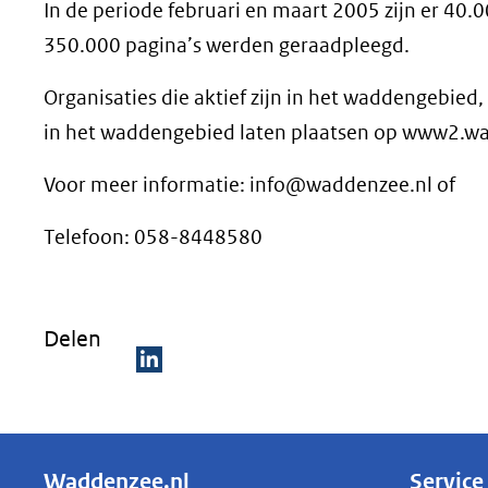
In de periode februari en maart 2005 zijn er 40.
350.000 pagina’s werden geraadpleegd.
Organisaties die aktief zijn in het waddengebi
in het waddengebied laten plaatsen op www2.w
Voor meer informatie: info@waddenzee.nl of
Telefoon: 058-8448580
Delen
D
e
l
Waddenzee.nl
Service