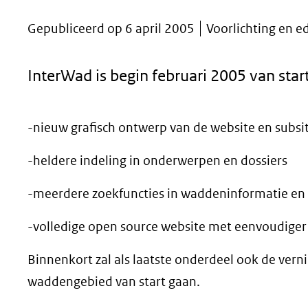
geweigerd.
Gepubliceerd op 6 april 2005
Voorlichting en e
InterWad is begin februari 2005 van sta
-nieuw grafisch ontwerp van de website en subsi
-heldere indeling in onderwerpen en dossiers
-meerdere zoekfuncties in waddeninformatie e
-volledige open source website met eenvoudige
Binnenkort zal als laatste onderdeel ook de ver
waddengebied van start gaan.