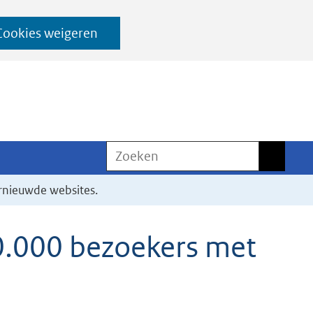
Cookies weigeren
Zoeken
Zoeken
rnieuwde websites.
0.000 bezoekers met