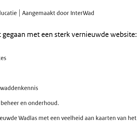
ducatie
Aangemaakt door InterWad
rt gegaan met een sterk vernieuwde website:
tes
n waddenkennis
r beheer en onderhoud.
nieuwde Wadlas met een veelheid aan kaarten van het