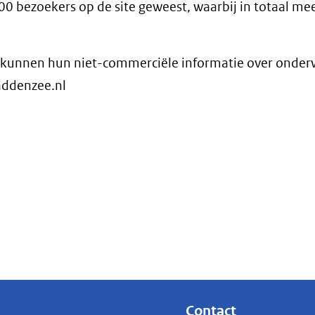
000 bezoekers op de site geweest, waarbij in totaal me
ed, kunnen hun niet-commerciële informatie over onde
addenzee.nl
Contact