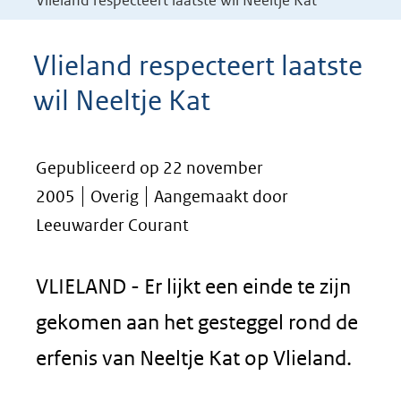
Vlieland respecteert laatste wil Neeltje Kat
Vlieland respecteert laatste
wil Neeltje Kat
Gepubliceerd op 22 november
2005
Overig
Aangemaakt door
Leeuwarder Courant
VLIELAND - Er lijkt een einde te zijn
gekomen aan het gesteggel rond de
erfenis van Neeltje Kat op Vlieland.