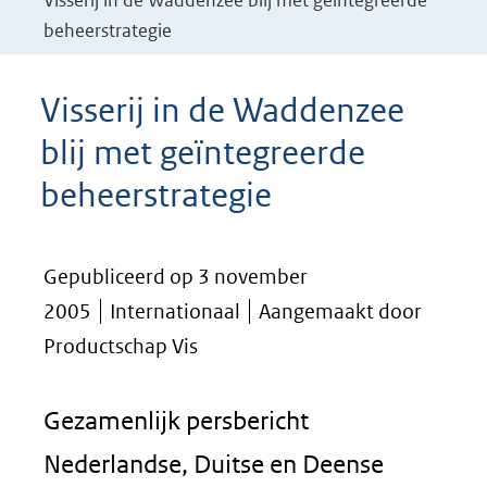
Visserij in de Waddenzee blij met geïntegreerde
beheerstrategie
Visserij in de Waddenzee
blij met geïntegreerde
beheerstrategie
Gepubliceerd op 3 november
2005
Internationaal
Aangemaakt door
Productschap Vis
Gezamenlijk persbericht
Nederlandse, Duitse en Deense