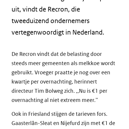
uit, vindt de Recron, die
tweeduizend ondernemers
vertegenwoordigt in Nederland.
De Recron vindt dat de belasting door
steeds meer gemeenten als melkkoe wordt
gebruikt. Vroeger praatte je nog over een
kwartje per overnachting, herinnert
directeur Tim Bolweg zich. ,,Nu is €1 per
overnachting al niet extreem meer.''
Ook in Friesland stijgen de tarieven fors.
Gaasterlân-Sleat en Nijefurd zijn met €1 de