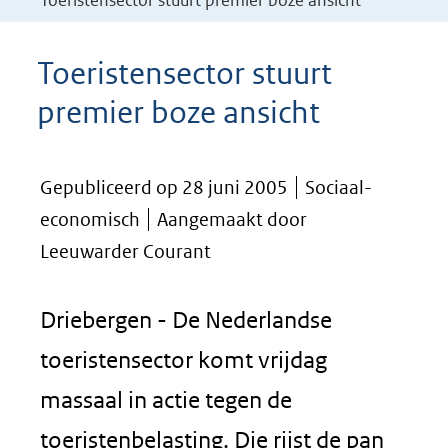
Toeristensector stuurt premier boze ansicht
Toeristensector stuurt
premier boze ansicht
Gepubliceerd op 28 juni 2005
Sociaal-
economisch
Aangemaakt door
Leeuwarder Courant
Driebergen - De Nederlandse
toeristensector komt vrijdag
massaal in actie tegen de
toeristenbelasting. Die rijst de pan