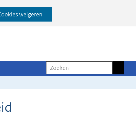
Cookies weigeren
Zoeken
Zoeken
id