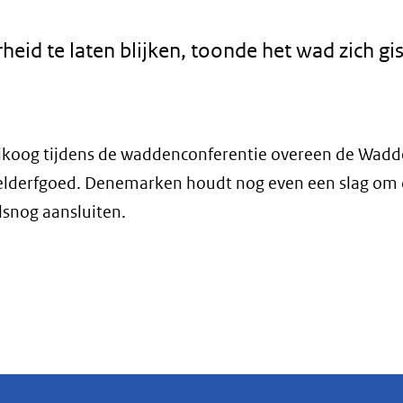
eid te laten blijken, toonde het wad zich gi
koog tijdens de waddenconferentie overeen de Wadde
relderfgoed. Denemarken houdt nog even een slag om 
lsnog aansluiten.