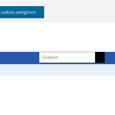
Cookies weigeren
Zoeken
Zoeken