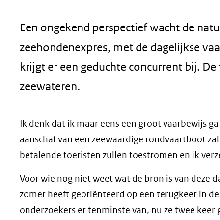
geweigerd.
Een ongekend perspectief wacht de natu
zeehondenexpres, met de dagelijkse vaa
krijgt er een geduchte concurrent bij. De
zeewateren.
Ik denk dat ik maar eens een groot vaarbewijs g
aanschaf van een zeewaardige rondvaartboot zal e
betalende toeristen zullen toestromen en ik ver
Voor wie nog niet weet wat de bron is van deze da
zomer heeft georiënteerd op een terugkeer in 
onderzoekers er tenminste van, nu ze twee keer g