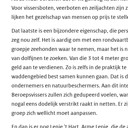
Voor vissersboten, veerboten en zeiljachten zijn 
lijken het gezelschap van mensen op prijs te stell
Dat laatste is een bijzondere eigenschap, die per
zeg nou zelf. Het is aardig om met een rondvaa
groepje zeehonden waar te nemen, maar het is na
van dolfijnen te zoeken. Van die 3 tot 4 meter gr
geld aan te verdienen. Zo is zelfs in de praktijk
waddengebied best samen kunnen gaan. Dat is da
ondernemers en natuurbeschermers. Aan dit inter
Beroepsvissers zullen zich gedupeerd voelen, want
nogal eens dodelijk verstrikt raakt in netten. Er z
groep zich wellicht moet aanpassen.
En dan is er nog Lenie 't Hart. Arme Lenie, die 