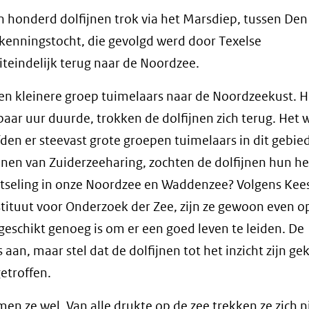
n honderd dolfijnen trok via het Marsdiep, tussen Den
kenningstocht, die gevolgd werd door Texelse
teindelijk terug naar de Noordzee.
en kleinere groep tuimelaars naar de Noordzeekust. H
paar uur duurde, trokken de dolfijnen zich terug. Het 
den er steevast grote groepen tuimelaars in dit gebie
jnen van Zuiderzeeharing, zochten de dolfijnen hun hei
lotseling in onze Noordzee en Waddenzee? Volgens Kee
tituut voor Onderzoek der Zee, zijn ze gewoon even o
geschikt genoeg is om er een goed leven te leiden. De
aan, maar stel dat de dolfijnen tot het inzicht zijn 
etroffen.
men ze wel. Van alle drukte op de zee trekken ze zich n