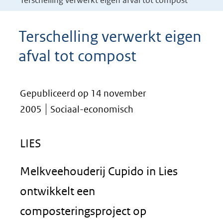
Terschelling verwerkt eigen afval tot compost
Terschelling verwerkt eigen
afval tot compost
Gepubliceerd op 14 november
2005
Sociaal-economisch
LIES
Melkveehouderij Cupido in Lies
ontwikkelt een
composteringsproject op