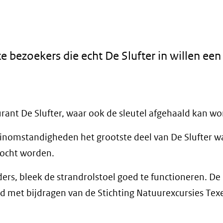
 bezoekers die echt De Slufter in willen een
urant De Slufter, waar ook de sleutel afgehaald kan w
inomstandigheden het grootste deel van De Slufter w
zocht worden.
ers, bleek de strandrolstoel goed te functioneren. De
rd met bijdragen van de Stichting Natuurexcursies Tex