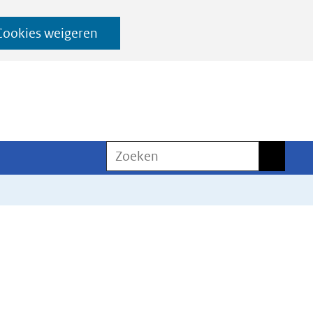
Cookies weigeren
Zoeken
Zoeken