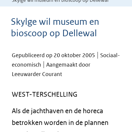
Skylge wil museum en bioscoop op Dellewal
Skylge wil museum en
bioscoop op Dellewal
Gepubliceerd op 20 oktober 2005
Sociaal-
economisch
Aangemaakt door
Leeuwarder Courant
WEST-TERSCHELLING
Als de jachthaven en de horeca
betrokken worden in de plannen