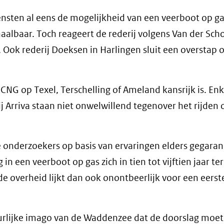
nsten al eens de mogelijkheid van een veerboot op ga
aalbaar. Toch reageert de rederij volgens Van der Sch
Ook rederij Doeksen in Harlingen sluit een overstap 
r CNG op Texel, Terschelling of Ameland kansrijk is. En
 Arriva staan niet onwelwillend tegenover het rijden 
e onderzoekers op basis van ervaringen elders gegara
in een veerboot op gas zich in tien tot vijftien jaar te
e overheid lijkt dan ook onontbeerlijk voor een eerst
uurlijke imago van de Waddenzee dat de doorslag moet