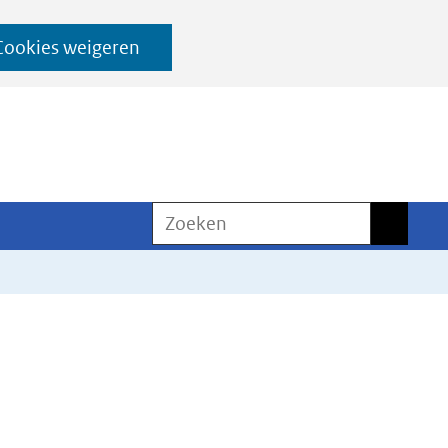
Cookies weigeren
Zoeken
Zoeken