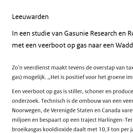
geweigerd.
Leeuwarden
In een studie van Gasunie Research en 
met een veerboot op gas naar een Wadd
Zo'n veerdienst maakt tevens de overstap van t
gas) mogelijk. ,,Het is positief voor het groene i
Een veerboot op gas is stiller, schoner en produce
onderzoek. Technisch is de ombouw van een veerb
Noorwegen, de Verenigde Staten en Canada varen
miljoen en bespaart op een traject Harlingen-Tersc
broeikasgas kooldioxide daalt met 10,3 ton per j