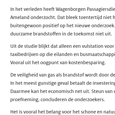
In het verleden heeft Wagenborgen Passagiersdie
Ameland onderzocht. Dat bleek toentertijd niet h
buitengewoon positief op het nieuwe onderzoek. 
duurzame brandstoffen in de toekomst niet uit.
Uit de studie blijkt dat alleen een vulstation voo
taxibedrijven op die eilanden en busmaatschappij
Vooral uit het oogpunt van kostenbesparing.
De veiligheid van gas als brandstof wordt door d
In het meest gunstige geval betaalt de investering 
Daarmee kan het economisch net uit. Steun van d
proefneming, concluderen de onderzoekers.
Het is vooral het belang voor het schone en nat