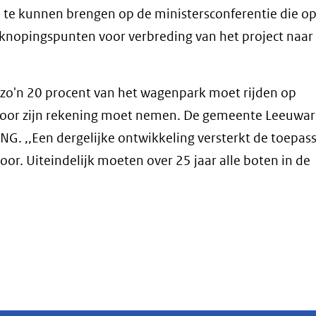
n te kunnen brengen op de ministersconferentie die o
nknopingspunten voor verbreding van het project naar
 zo'n 20 procent van het wagenpark moet rijden op
t voor zijn rekening moet nemen. De gemeente Leeuwa
G. ,,Een dergelijke ontwikkeling versterkt de toepass
r. Uiteindelijk moeten over 25 jaar alle boten in de