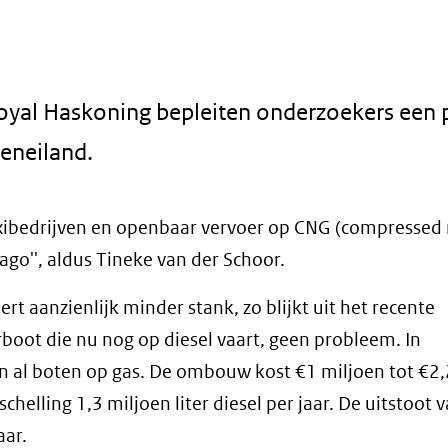
Royal Haskoning bepleiten onderzoekers een 
eneiland.
axibedrijven en openbaar vervoer op CNG (compressed 
mago'', aldus Tineke van der Schoor.
ert aanzienlijk minder stank, zo blijkt uit het recente
oot die nu nog op diesel vaart, geen probleem. In
 al boten op gas. De ombouw kost €1 miljoen tot €2,
helling 1,3 miljoen liter diesel per jaar. De uitstoot 
aar.