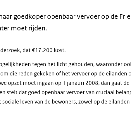
aar goedkoper openbaar vervoer op de Frie
er moet rijden.
nderzoek, dat €17.200 kost.
ogelijkheden tegen het licht gehouden, waaronder oo
 om die reden gekeken of het vervoer op de eilanden 
we opzet moet ingaan op 1 janauri 2008, dan gaat de
n stelt dat goed openbaar vervoer van cruciaal belang
t sociale leven van de bewoners, zowel op de eilanden 