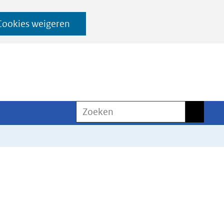
Cookies weigeren
Zoeken
Zoeken