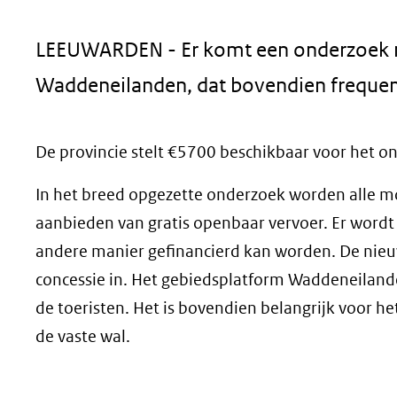
geweigerd.
LEEUWARDEN - Er komt een onderzoek n
Waddeneilanden, dat bovendien frequent
De provincie stelt €5700 beschikbaar voor het o
In het breed opgezette onderzoek worden alle m
aanbieden van gratis openbaar vervoer. Er wordt
andere manier gefinancierd kan worden. De nieu
concessie in. Het gebiedsplatform Waddeneilande
de toeristen. Het is bovendien belangrijk voor he
de vaste wal.