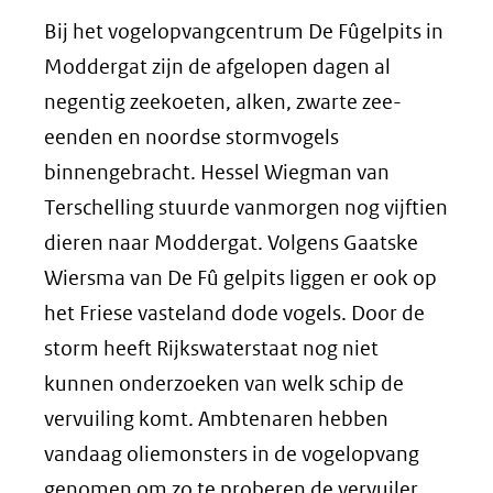
Bij het vogelopvangcentrum De Fûgelpits in
Moddergat zijn de afgelopen dagen al
negentig zeekoeten, alken, zwarte zee-
eenden en noordse stormvogels
binnengebracht. Hessel Wiegman van
Terschelling stuurde vanmorgen nog vijftien
dieren naar Moddergat. Volgens Gaatske
Wiersma van De Fû gelpits liggen er ook op
het Friese vasteland dode vogels. Door de
storm heeft Rijkswaterstaat nog niet
kunnen onderzoeken van welk schip de
vervuiling komt. Ambtenaren hebben
vandaag oliemonsters in de vogelopvang
genomen om zo te proberen de vervuiler