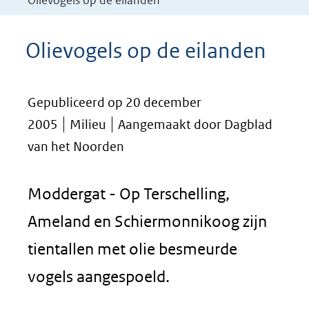
Olievogels op de eilanden
Olievogels op de eilanden
Gepubliceerd op 20 december
2005
Milieu
Aangemaakt door Dagblad
van het Noorden
Moddergat - Op Terschelling,
Ameland en Schiermonnikoog zijn
tientallen met olie besmeurde
vogels aangespoeld.