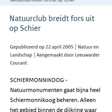
Natuurclub breidt fors uit op Schier
Natuurclub breidt fors uit
op Schier
Gepubliceerd op 22 april 2005
Natuur en
Landschap
Aangemaakt door Leeuwarder
Courant
SCHIERMONNIKOOG -
Natuurmonumenten gaat bijna heel
Schiermonnikoog beheren. Alleen
het gebied binnen de dijkring waar