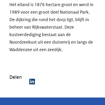
Het eiland is 1876 hectare groot en werd in
1989 voor een groot deel Nationaal Park.
De dijkring die rond het dorp ligt, blijft in
beheer van Rijkswaterstaat. Deze
kustverdediging bestaat aan de
Noordzeekust uit een duinenrij en langs de
Waddenzee uit een zeedijk.
Delen
D
e
l