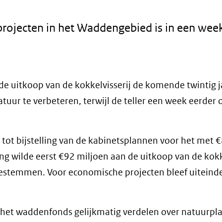
rojecten in het Waddengebied is in een week
de uitkoop van de kokkelvisserij de komende twintig 
uur te verbeteren, terwijl de teller een week eerder
tot bijstelling van de kabinetsplannen voor het met 
g wilde eerst €92 miljoen aan de uitkoop van de kok
estemmen. Voor economische projecten bleef uiteinde
 het waddenfonds gelijkmatig verdelen over natuurpl