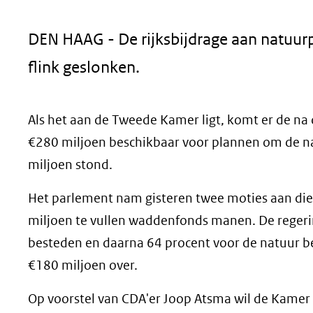
geweigerd.
DEN HAAG - De rijksbijdrage aan natuurp
flink geslonken.
Als het aan de Tweede Kamer ligt, komt er de na 
€280 miljoen beschikbaar voor plannen om de nat
miljoen stond.
Het parlement nam gisteren twee moties aan die 
miljoen te vullen waddenfonds manen. De regerin
besteden en daarna 64 procent voor de natuur b
€180 miljoen over.
Op voorstel van CDA'er Joop Atsma wil de Kamer