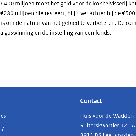
n €400 miljoen moet het geld voor de kokkelvisserij k
80 miljoen die resteert, blijft ver achter bij de €500
is om de natuur van het gebied te verbeteren. De co
ra gaswinning en de instelling van een fonds.
Contact
ies
Huis voor de Wadden
Ruiterskwartier 121 A
cy
8911 BS Leeuwarden