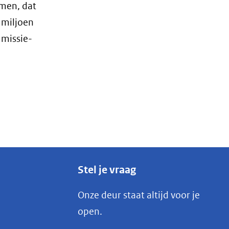
omen, dat
 miljoen
mmissie-
Stel je vraag
Onze deur staat altijd voor je
open.