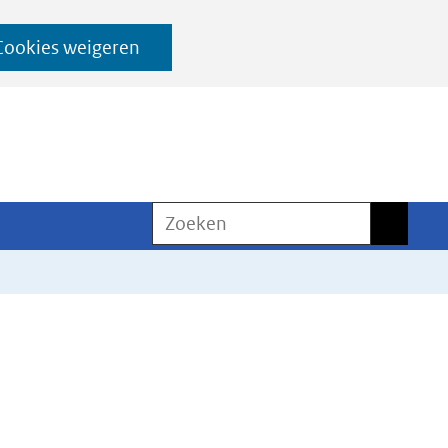
Cookies weigeren
Zoeken
Zoeken