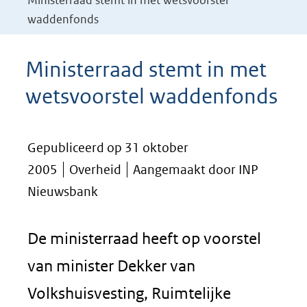
Ministerraad stemt in met wetsvoorstel
waddenfonds
Ministerraad stemt in met
wetsvoorstel waddenfonds
Gepubliceerd op 31 oktober
2005
Overheid
Aangemaakt door INP
Nieuwsbank
De ministerraad heeft op voorstel
van minister Dekker van
Volkshuisvesting, Ruimtelijke