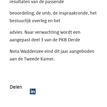
resultaten van de passende
beoordeling, de smb, de inspraakronde, het
bestuurlijk overleg en het
advies. Naar verwachting wordt een
aangepast deel 3 van de PKB Derde
Nota Waddenzee eind dit jaar aangeboden
aan de Tweede Kamer.
Delen
D