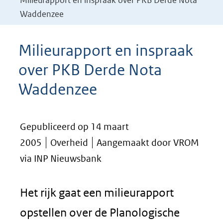
Milieurapport en inspraak over PKB Derde Nota
Waddenzee
Milieurapport en inspraak
over PKB Derde Nota
Waddenzee
Gepubliceerd op 14 maart
2005
Overheid
Aangemaakt door VROM
via INP Nieuwsbank
Het rijk gaat een milieurapport
opstellen over de Planologische