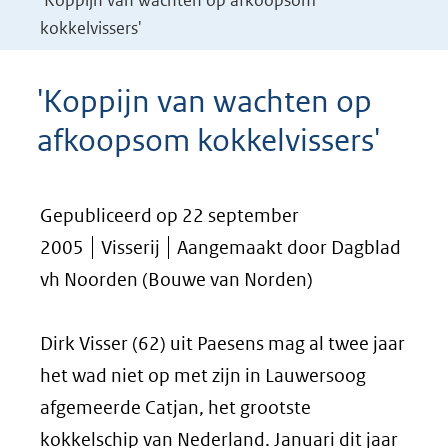
'Koppijn van wachten op afkoopsom
kokkelvissers'
'Koppijn van wachten op
afkoopsom kokkelvissers'
Gepubliceerd op 22 september
2005
Visserij
Aangemaakt door Dagblad
vh Noorden (Bouwe van Norden)
Dirk Visser (62) uit Paesens mag al twee jaar
het wad niet op met zijn in Lauwersoog
afgemeerde Catjan, het grootste
kokkelschip van Nederland. Januari dit jaar