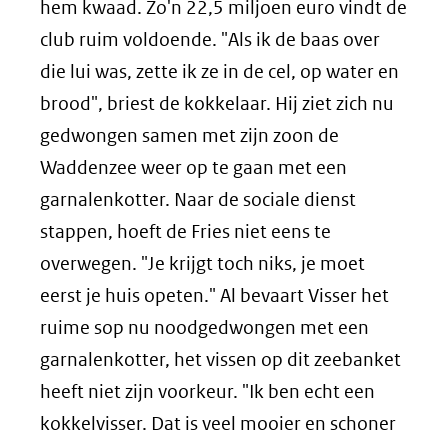
hem kwaad. Zo'n 22,5 miljoen euro vindt de
club ruim voldoende. "Als ik de baas over
die lui was, zette ik ze in de cel, op water en
brood", briest de kokkelaar. Hij ziet zich nu
gedwongen samen met zijn zoon de
Waddenzee weer op te gaan met een
garnalenkotter. Naar de sociale dienst
stappen, hoeft de Fries niet eens te
overwegen. "Je krijgt toch niks, je moet
eerst je huis opeten." Al bevaart Visser het
ruime sop nu noodgedwongen met een
garnalenkotter, het vissen op dit zeebanket
heeft niet zijn voorkeur. "Ik ben echt een
kokkelvisser. Dat is veel mooier en schoner