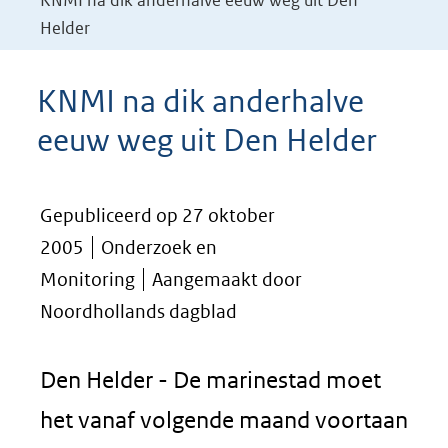
KNMI na dik anderhalve eeuw weg uit Den
Helder
KNMI na dik anderhalve
eeuw weg uit Den Helder
Gepubliceerd op 27 oktober
2005
Onderzoek en
Monitoring
Aangemaakt door
Noordhollands dagblad
Den Helder - De marinestad moet
het vanaf volgende maand voortaan