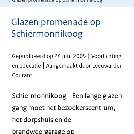
Glazen promenade op Schiermonnikoog
Glazen promenade op
Schiermonnikoog
Gepubliceerd op 24 juni 2005
Voorlichting
en educatie
Aangemaakt door Leeuwarder
Courant
Schiermonnikoog - Een lange glazen
gang moet het bezoekerscentrum,
het dorpshuis en de
brandweergarage op