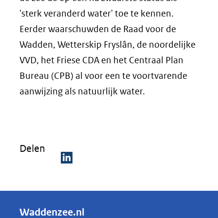
'sterk veranderd water' toe te kennen.
Eerder waarschuwden de Raad voor de
Wadden, Wetterskip Fryslân, de noordelijke
VVD, het Friese CDA en het Centraal Plan
Bureau (CPB) al voor een te voortvarende
aanwijzing als natuurlijk water.
Delen
D
e
l
Waddenzee.nl