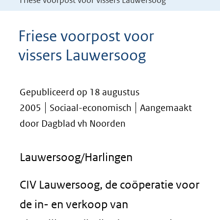
Friese voorpost voor vissers Lauwersoog
Friese voorpost voor
vissers Lauwersoog
Gepubliceerd op 18 augustus
2005
Sociaal-economisch
Aangemaakt
door Dagblad vh Noorden
Lauwersoog/Harlingen
CIV Lauwersoog, de coöperatie voor
de in- en verkoop van