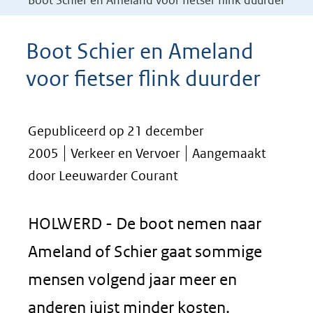
Boot Schier en Ameland voor fietser flink duurder
Boot Schier en Ameland
voor fietser flink duurder
Gepubliceerd op 21 december
2005
Verkeer en Vervoer
Aangemaakt
door Leeuwarder Courant
HOLWERD - De boot nemen naar
Ameland of Schier gaat sommige
mensen volgend jaar meer en
anderen juist minder kosten.