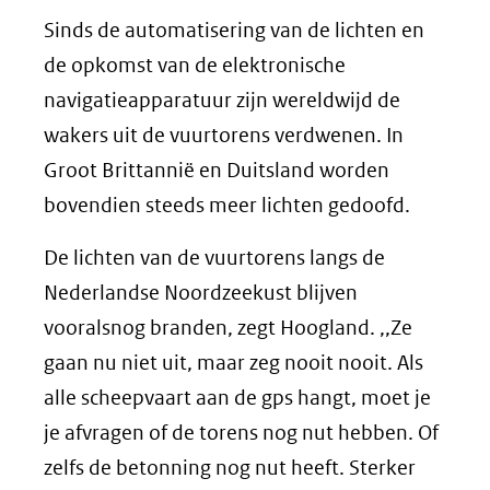
Sinds de automatisering van de lichten en
de opkomst van de elektronische
navigatieapparatuur zijn wereldwijd de
wakers uit de vuurtorens verdwenen. In
Groot Brittannië en Duitsland worden
bovendien steeds meer lichten gedoofd.
De lichten van de vuurtorens langs de
Nederlandse Noordzeekust blijven
vooralsnog branden, zegt Hoogland. ,,Ze
gaan nu niet uit, maar zeg nooit nooit. Als
alle scheepvaart aan de gps hangt, moet je
je afvragen of de torens nog nut hebben. Of
zelfs de betonning nog nut heeft. Sterker