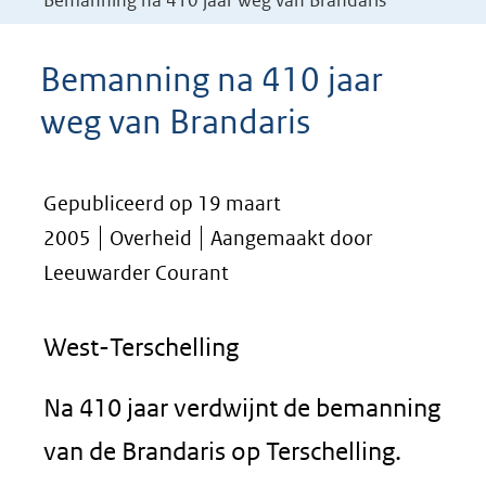
Bemanning na 410 jaar weg van Brandaris
Bemanning na 410 jaar
weg van Brandaris
Gepubliceerd op 19 maart
2005
Overheid
Aangemaakt door
Leeuwarder Courant
West-Terschelling
Na 410 jaar verdwijnt de bemanning
van de Brandaris op Terschelling.