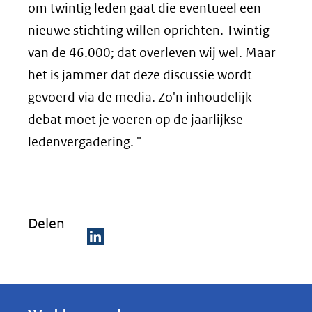
om twintig leden gaat die eventueel een
nieuwe stichting willen oprichten. Twintig
van de 46.000; dat overleven wij wel. Maar
het is jammer dat deze discussie wordt
gevoerd via de media. Zo'n inhoudelijk
debat moet je voeren op de jaarlijkse
ledenvergadering. "
Delen
D
e
l