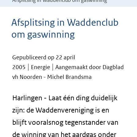
Afsplitsing in Waddenclub om gaswinning
Afsplitsing in Waddenclub
om gaswinning
Gepubliceerd op 22 april
2005
Energie
Aangemaakt door Dagblad
vh Noorden - Michel Brandsma
Harlingen - Laat één ding duidelijk
zijn: de Waddenvereniging is en
blijft vooralsnog tegenstander van
de winning van het aardgas onder