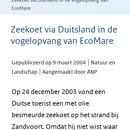
Zeekoet via Duitsland in de vogelopvang van
EcoMare
Zeekoet via Duitsland in de
vogelopvang van EcoMare
Gepubliceerd op 9 maart 2004
Natuur en
Landschap
Aangemaakt door ANP
Op 24 december 2003 vond een
Duitse toerist een met olie
besmeurde zeekoet op het strand bij
Zandvoort. Omdat hij niet wist waar