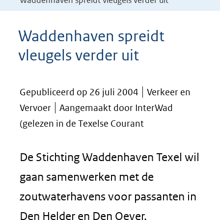
Waddenhaven spreidt vleugels verder uit
Waddenhaven spreidt
vleugels verder uit
Gepubliceerd op 26 juli 2004
Verkeer en
Vervoer
Aangemaakt door InterWad
(gelezen in de Texelse Courant
De Stichting Waddenhaven Texel wil
gaan samenwerken met de
zoutwaterhavens voor passanten in
Den Helder en Den Oever.