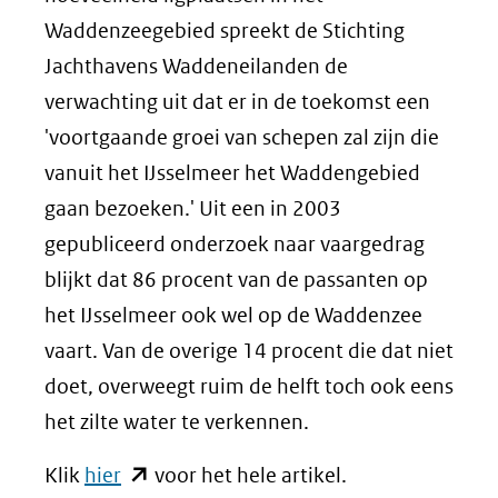
Waddenzeegebied spreekt de Stichting
Jachthavens Waddeneilanden de
verwachting uit dat er in de toekomst een
'voortgaande groei van schepen zal zijn die
vanuit het IJsselmeer het Waddengebied
gaan bezoeken.' Uit een in 2003
gepubliceerd onderzoek naar vaargedrag
blijkt dat 86 procent van de passanten op
het IJsselmeer ook wel op de Waddenzee
vaart. Van de overige 14 procent die dat niet
doet, overweegt ruim de helft toch ook eens
het zilte water te verkennen.
(opent
Klik
hier
voor het hele artikel.