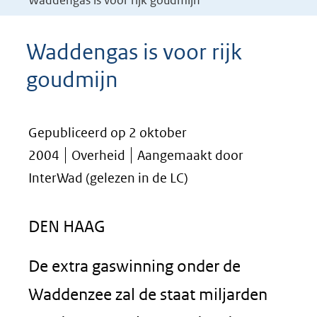
Waddengas is voor rijk goudmijn
Waddengas is voor rijk
goudmijn
Gepubliceerd op 2 oktober
2004
Overheid
Aangemaakt door
InterWad (gelezen in de LC)
DEN HAAG
De extra gaswinning onder de
Waddenzee zal de staat miljarden