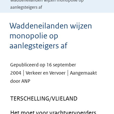
Waddeneilanden wijzen monopolie op
aanlegsteigers af
Waddeneilanden wijzen
monopolie op
aanlegsteigers af
Gepubliceerd op 16 september
2004
Verkeer en Vervoer
Aangemaakt
door ANP
TERSCHELLING/VLIELAND
Het moet voor vrachtvervoerders