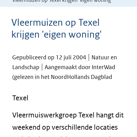
Vleermuizen op Texel krijgen 'eigen woning'
Vleermuizen op Texel
krijgen 'eigen woning'
Gepubliceerd op 12 juli 2004
Natuur en
Landschap
Aangemaakt door InterWad
(gelezen in het NoordHollands Dagblad
Texel
Vleermuiswerkgroep Texel hangt dit
weekend op verschillende locaties