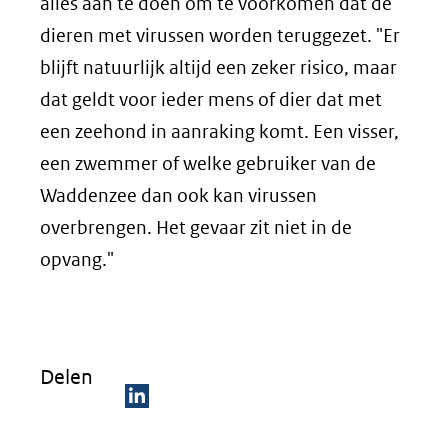
alles aan te doen om te voorkomen dat de
dieren met virussen worden teruggezet. "Er
blijft natuurlijk altijd een zeker risico, maar
dat geldt voor ieder mens of dier dat met
een zeehond in aanraking komt. Een visser,
een zwemmer of welke gebruiker van de
Waddenzee dan ook kan virussen
overbrengen. Het gevaar zit niet in de
opvang."
Delen
D