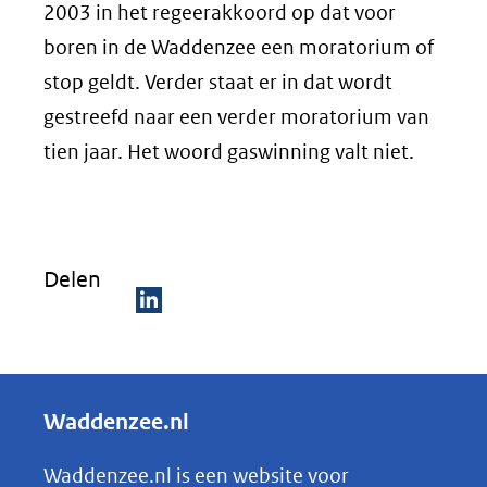
2003 in het regeerakkoord op dat voor
boren in de Waddenzee een moratorium of
stop geldt. Verder staat er in dat wordt
gestreefd naar een verder moratorium van
tien jaar. Het woord gaswinning valt niet.
Delen
D
e
l
Waddenzee.nl
e
n
Waddenzee.nl is een website voor