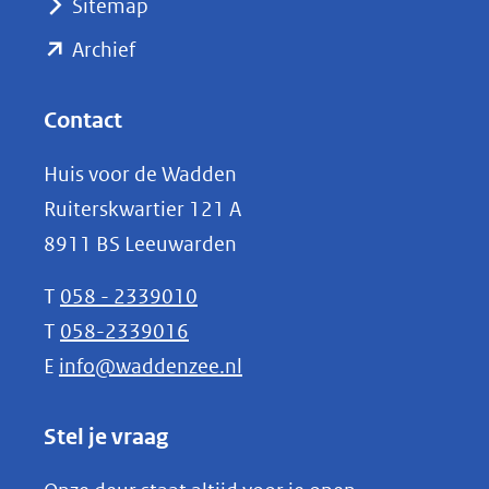
Sitemap
naar
(opent
een
Archief
andere
in
website)
nieuw
Contact
venster)
Huis voor de Wadden
(verwijst
Ruiterskwartier 121 A
naar
8911 BS Leeuwarden
een
andere
T
058 - 2339010
website)
T
058-2339016
E
info@waddenzee.nl
Stel je vraag