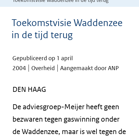
Toekomstvisie Waddenzee in de tijd terug
Toekomstvisie Waddenzee
in de tijd terug
Gepubliceerd op 1 april
2004
Overheid
Aangemaakt door ANP
DEN HAAG
De adviesgroep-Meijer heeft geen
bezwaren tegen gaswinning onder
de Waddenzee, maar is wel tegen de