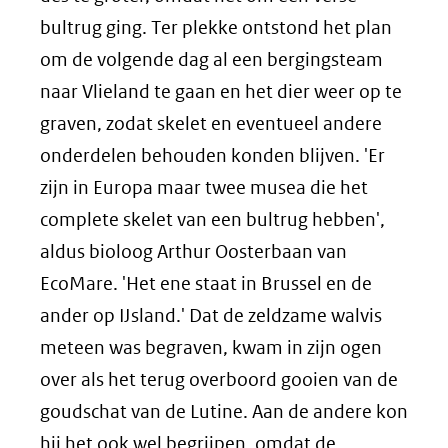
bultrug ging. Ter plekke ontstond het plan
om de volgende dag al een bergingsteam
naar Vlieland te gaan en het dier weer op te
graven, zodat skelet en eventueel andere
onderdelen behouden konden blijven. 'Er
zijn in Europa maar twee musea die het
complete skelet van een bultrug hebben',
aldus bioloog Arthur Oosterbaan van
EcoMare. 'Het ene staat in Brussel en de
ander op IJsland.' Dat de zeldzame walvis
meteen was begraven, kwam in zijn ogen
over als het terug overboord gooien van de
goudschat van de Lutine. Aan de andere kon
hij het ook wel begrijpen, omdat de