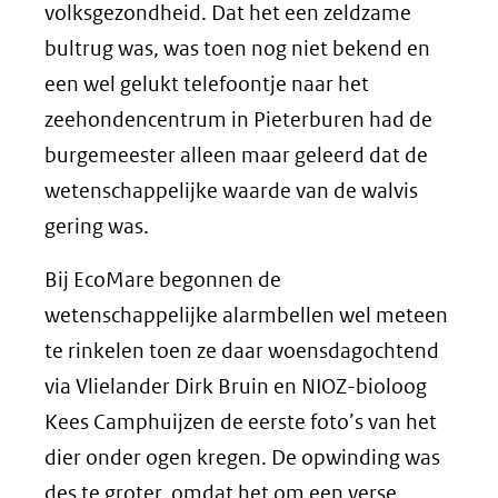
volksgezondheid. Dat het een zeldzame
bultrug was, was toen nog niet bekend en
een wel gelukt telefoontje naar het
zeehondencentrum in Pieterburen had de
burgemeester alleen maar geleerd dat de
wetenschappelijke waarde van de walvis
gering was.
Bij EcoMare begonnen de
wetenschappelijke alarmbellen wel meteen
te rinkelen toen ze daar woensdagochtend
via Vlielander Dirk Bruin en NIOZ-bioloog
Kees Camphuijzen de eerste foto’s van het
dier onder ogen kregen. De opwinding was
des te groter, omdat het om een verse