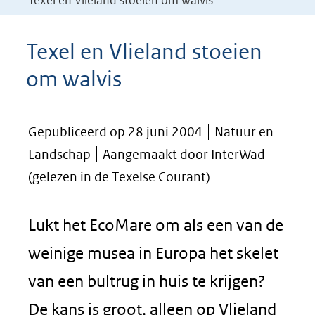
Texel en Vlieland stoeien om walvis
Texel en Vlieland stoeien
om walvis
Gepubliceerd op 28 juni 2004
Natuur en
Landschap
Aangemaakt door InterWad
(gelezen in de Texelse Courant)
Lukt het EcoMare om als een van de
weinige musea in Europa het skelet
van een bultrug in huis te krijgen?
De kans is groot, alleen op Vlieland