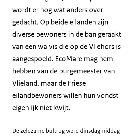
wordt er nog wat anders over
gedacht. Op beide eilanden zijn
diverse bewoners in de ban geraakt
van een walvis die op de Vliehors is
aangespoeld. EcoMare mag hem
hebben van de burgemeester van
Vlieland, maar de Friese
eilandbewoners willen hun vondst
eigenlijk niet kwijt.
De zeldzame bultrug werd dinsdagmiddag