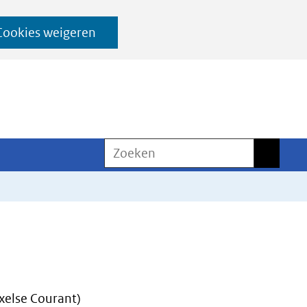
Cookies weigeren
Zoeken
Zoeken
xelse Courant)