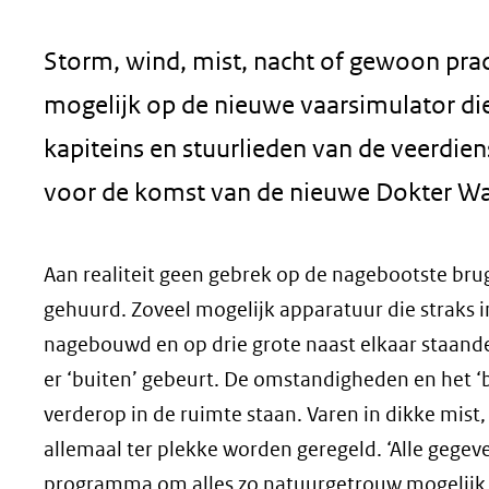
geweigerd.
Storm, wind, mist, nacht of gewoon prac
mogelijk op de nieuwe vaarsimulator di
kapiteins en stuurlieden van de veerd
voor de komst van de nieuwe Dokter W
Aan realiteit geen gebrek op de nagebootste bru
gehuurd. Zoveel mogelijk apparatuur die straks i
nagebouwd en op drie grote naast elkaar staande
er ‘buiten’ gebeurt. De omstandigheden en het ‘
verderop in de ruimte staan. Varen in dikke mist
allemaal ter plekke worden geregeld. ‘Alle gege
programma om alles zo natuurgetrouw mogelijk 