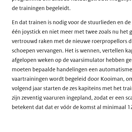
de trainingen begeleidt.
En dat trainen is nodig voor de stuurlieden en 
één joystick en niet meer met twee zoals nu het
vertrouwd raken met de nieuwe roerpropellors d
schoepen vervangen. Het is wennen, vertellen ka
afgelopen weken op de vaarsimulator hebben geo
moeten bepaalde handelingen een automatisme wo
vaartrainingen wordt begeleid door Kooiman, omd
volgend jaar starten de zes kapiteins met het tr
zijn zeventig vaaruren ingepland, zodat er een
betekent dat dat er vóór de komst al minimaal 