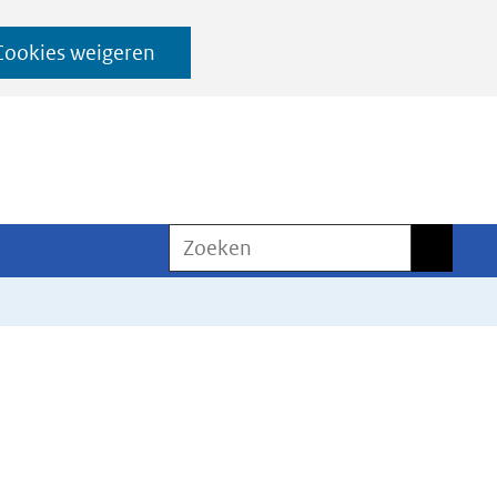
Cookies weigeren
Zoeken
Zoeken