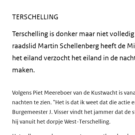
geweigerd.
TERSCHELLING
Terschelling is donker maar niet volledi
raadslid Martin Schellenberg heeft de M
het eiland verzocht het eiland in de na
maken.
Volgens Piet Meereboer van de Kustwacht is vana
nachten te zien. "Het is dat ik weet dat die actie 
Burgemeester J. Visser vindt het jammer dat de stra
hij vanuit het dorpje West-Terschelling.