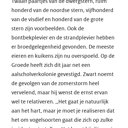
Twaalf paartjes van de dwergstern, ruim
honderd van de noordse stern, vijfhonderd
van de visdief en honderd van de grote
stern zijn voorbeelden. Ook de
bontbekplevier en de strandplevier hebben
er broedgelegenheid gevonden. De meeste
eieren en kuikens zijn nu overspoeld. Op de
Groede heeft zich dit jaar net een
aalscholverkolonie gevestigd. Zwart noemt
de gevolgen van de zomerstorm heel
vervelend, maar hij wenst de ernst ervan
wel te relativeren. ,,Het gaat je natuurlijk
aan het hart, maar je moet je realiseren dat
het om vogelsoorten gaat die zich op zulke