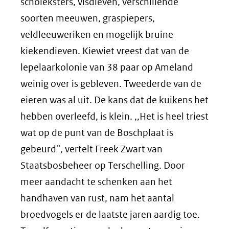
scholeksters, visdieven, verschillende
soorten meeuwen, graspiepers,
veldleeuweriken en mogelijk bruine
kiekendieven. Kiewiet vreest dat van de
lepelaarkolonie van 38 paar op Ameland
weinig over is gebleven. Tweederde van de
eieren was al uit. De kans dat de kuikens het
hebben overleefd, is klein. ,,Het is heel triest
wat op de punt van de Boschplaat is
gebeurd'', vertelt Freek Zwart van
Staatsbosbeheer op Terschelling. Door
meer aandacht te schenken aan het
handhaven van rust, nam het aantal
broedvogels er de laatste jaren aardig toe.