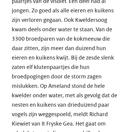
paartjes van de visdief. Een deel had al
jongen. Zo goed als alle eieren en kuikens
zijn verloren gegaan. Ook Kweldersoog
kwam deels onder water te staan. Van de
3300 broedparen van de kokmeeuw die
daar zitten, zijn meer dan duizend hun
eieren en kuikens kwijt. Bij de zesde slenk
zaten elf klutenpaartjes die hun
broedpogingen door de storm zagen
mislukken. Op Ameland stond de hele
kwelder onder water, met als gevolg dat de
nesten en kuikens van drieduizend paar
vogels zijn weggespoeld, meldt Richard
Kiewiet van It Fryske Gea. Het gaat om