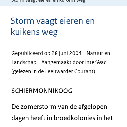
Storm vaagt eieren en kuikens weg
Storm vaagt eieren en
kuikens weg
Gepubliceerd op 28 juni 2004
Natuur en
Landschap
Aangemaakt door InterWad
(gelezen in de Leeuwarder Courant)
SCHIERMONNIKOOG
De zomerstorm van de afgelopen
dagen heeft in broedkolonies in het