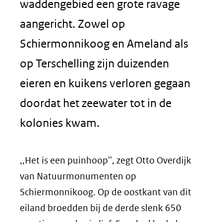
waddengebied een grote ravage
aangericht. Zowel op
Schiermonnikoog en Ameland als
op Terschelling zijn duizenden
eieren en kuikens verloren gegaan
doordat het zeewater tot in de
kolonies kwam.
,,Het is een puinhoop'', zegt Otto Overdijk
van Natuurmonumenten op
Schiermonnikoog. Op de oostkant van dit
eiland broedden bij de derde slenk 650