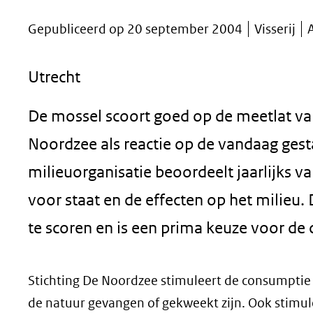
geweigerd.
Gepubliceerd op 20 september 2004
Visserij
Utrecht
De mossel scoort goed op de meetlat va
Noordzee als reactie op de vandaag ges
milieuorganisatie beoordeelt jaarlijks va
voor staat en de effecten op het milieu.
te scoren en is een prima keuze voor de
Stichting De Noordzee stimuleert de consumptie v
de natuur gevangen of gekweekt zijn. Ook stimule