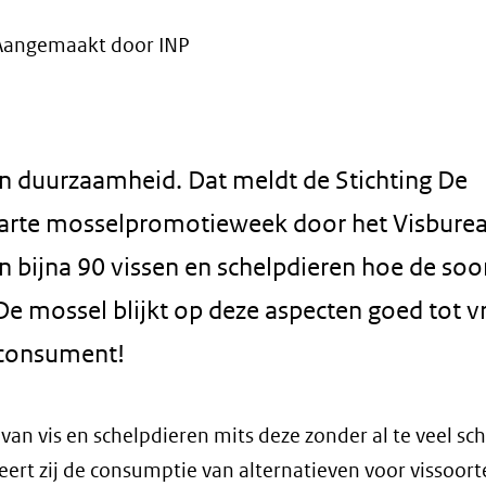
Aangemaakt door INP
n duurzaamheid. Dat meldt de Stichting De
tarte mosselpromotieweek door het Visbure
n bijna 90 vissen en schelpdieren hoe de soor
 De mossel blijkt op deze aspecten goed tot v
 consument!
an vis en schelpdieren mits deze zonder al te veel sc
ert zij de consumptie van alternatieven voor vissoort