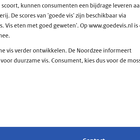
oen' scoort, kunnen consumenten een bijdrage leveren a
j. De scores van 'goede vis' zijn beschikbaar via
s. Vis eten met goed geweten'. Op www.goedevis.nl is
nee.
me vis verder ontwikkelen. De Noordzee informeert
voor duurzame vis. Consument, kies dus voor de mos