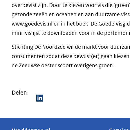
overbevist zijn. Door te kiezen voor vis die 'gr
gezonde zeeën en oceanen en aan duurzame visseri
www.goedevis.nl en in het boek 'De Goede Visgid
mini-vislijst te downloaden voor in de portemon
Stichting De Noordzee wil de markt voor duurza
consumenten zodat deze bewust(er) gaan kiezen 
de Zeeuwse oester scoort overigens groen.
Delen
D
e
l