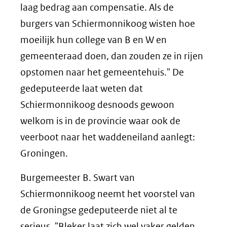
laag bedrag aan compensatie. Als de
burgers van Schiermonnikoog wisten hoe
moeilijk hun college van B en W en
gemeenteraad doen, dan zouden ze in rijen
opstomen naar het gemeentehuis." De
gedeputeerde laat weten dat
Schiermonnikoog desnoods gewoon
welkom is in de provincie waar ook de
veerboot naar het waddeneiland aanlegt:
Groningen.
Burgemeester B. Swart van
Schiermonnikoog neemt het voorstel van
de Groningse gedeputeerde niet al te
serieus. "Bleker laat zich wel vaker gelden