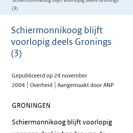
Schiermonnikoog blijft voorlopig deels Gronings
(3)
Schiermonnikoog blijft
voorlopig deels Gronings
(3)
Gepubliceerd op 24 november
2004
Overheid
Aangemaakt door ANP
GRONINGEN
Schiermonnikoog blijft voorlopig