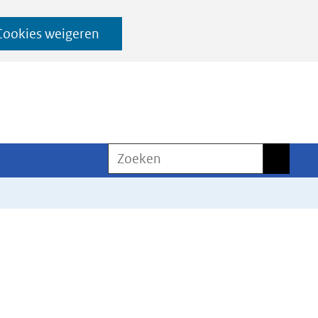
Cookies weigeren
Zoeken
Zoeken