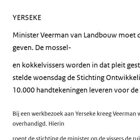
geweigerd.
YERSEKE
Minister Veerman van Landbouw moet de
geven. De mossel-
en kokkelvissers worden in dat pleit ges
stelde woensdag de Stichting Ontwikkel
10.000 handtekeningen leveren voor de s
Bij een werkbezoek aan Yerseke kreeg Veerman 
overhandigd. Hierin
roept de stichting de minister op de vissers de 