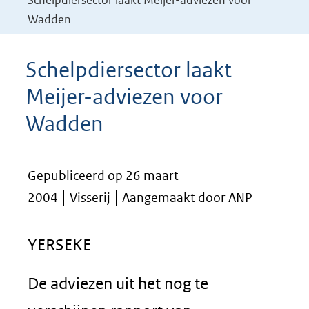
Schelpdiersector laakt Meijer-adviezen voor
Wadden
Schelpdiersector laakt
Meijer-adviezen voor
Wadden
Gepubliceerd op 26 maart
2004
Visserij
Aangemaakt door ANP
YERSEKE
De adviezen uit het nog te