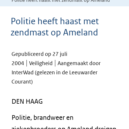
Politie heeft haast met zendmast op Ameland
Politie heeft haast met
zendmast op Ameland
Gepubliceerd op 27 juli
2004
Veiligheid
Aangemaakt door
InterWad (gelezen in de Leeuwarder
Courant)
DEN HAAG
Politie, brandweer en
ziekenbroeders op Ameland dreigen